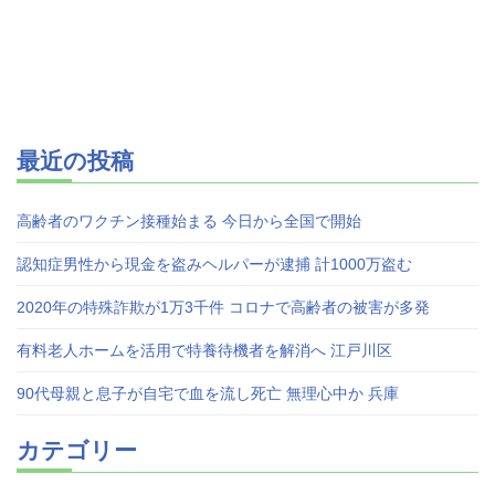
最近の投稿
高齢者のワクチン接種始まる 今日から全国で開始
認知症男性から現金を盗みヘルパーが逮捕 計1000万盗む
2020年の特殊詐欺が1万3千件 コロナで高齢者の被害が多発
有料老人ホームを活用で特養待機者を解消へ 江戸川区
90代母親と息子が自宅で血を流し死亡 無理心中か 兵庫
カテゴリー