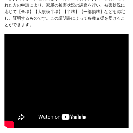
れた方の申請により、家屋の被害状況の調査を行い、被害状況に
応じて【全壊】【大規模半壊】【半壊】【一部損壊】などを認定
し、証明するものです。この証明書によって各種支援を受けるこ
とができます。