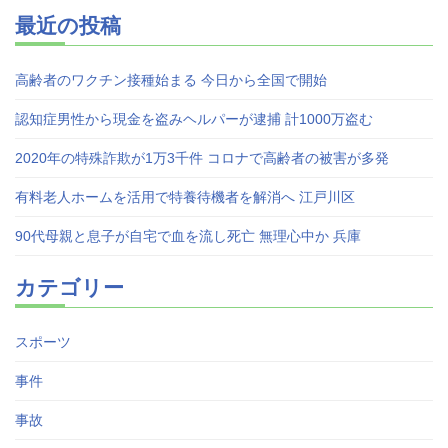
最近の投稿
高齢者のワクチン接種始まる 今日から全国で開始
認知症男性から現金を盗みヘルパーが逮捕 計1000万盗む
2020年の特殊詐欺が1万3千件 コロナで高齢者の被害が多発
有料老人ホームを活用で特養待機者を解消へ 江戸川区
90代母親と息子が自宅で血を流し死亡 無理心中か 兵庫
カテゴリー
スポーツ
事件
事故