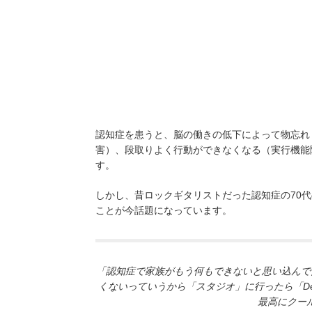
認知症を患うと、脳の働きの低下によって物忘れ
害）、段取りよく行動ができなくなる（実行機能
す。
しかし、昔ロックギタリストだった認知症の70
ことが今話題になっています。
「認知症で家族がもう何もできないと思い込んで
くないっていうから「スタジオ」に行ったら「Dee
最高にクー