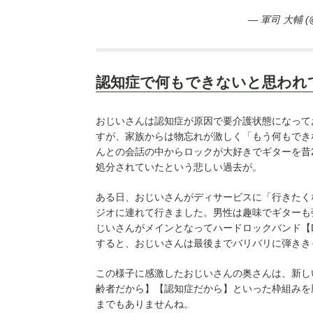
— 軍司 大輔 (@
認知症で何もできないと思われ
おじいさんは認知症が原因で要介護状態になって
すが、家族からは物忘れが激しく「もう何もでき
んとの会話の中からロックが大好きでギターを昔
処分されていたという悲しい過去が。
ある日、おじいさんがディサービスに「行きたく
ジオに連れて行きました。男性は趣味でギターも
じいさんがメインとなってハードロックバンド【De
すると、おじいさんは最後までバリバリに弾きき
この様子に感激したおじいさんの奥さんは、新し
齢者だから】【認知症だから】といった枠組みを
までもありませんね。