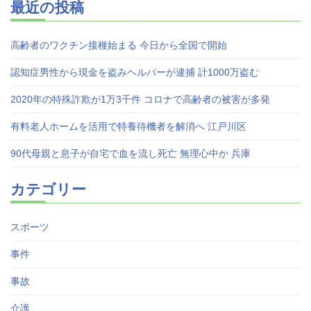
最近の投稿
高齢者のワクチン接種始まる 今日から全国で開始
認知症男性から現金を盗みヘルパーが逮捕 計1000万盗む
2020年の特殊詐欺が1万3千件 コロナで高齢者の被害が多発
有料老人ホームを活用で特養待機者を解消へ 江戸川区
90代母親と息子が自宅で血を流し死亡 無理心中か 兵庫
カテゴリー
スポーツ
事件
事故
介護