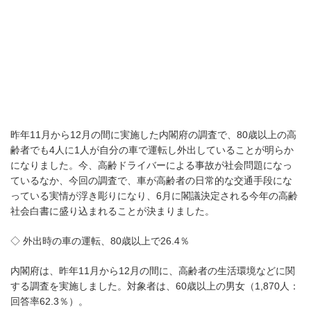
昨年11月から12月の間に実施した内閣府の調査で、80歳以上の高
齢者でも4人に1人が自分の車で運転し外出していることが明らか
になりました。今、高齢ドライバーによる事故が社会問題になっ
ているなか、今回の調査で、車が高齢者の日常的な交通手段にな
っている実情が浮き彫りになり、6月に閣議決定される今年の高齢
社会白書に盛り込まれることが決まりました。
◇ 外出時の車の運転、80歳以上で26.4％
内閣府は、昨年11月から12月の間に、高齢者の生活環境などに関
する調査を実施しました。対象者は、60歳以上の男女（1,870人：
回答率62.3％）。