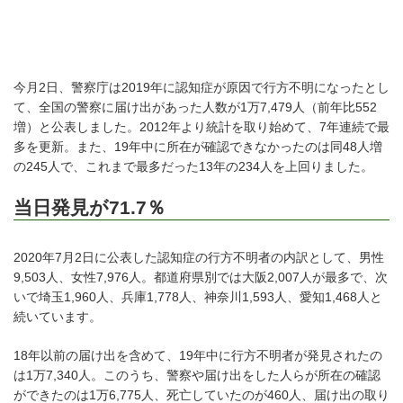
今月2日、警察庁は2019年に認知症が原因で行方不明になったとし
て、全国の警察に届け出があった人数が1万7,479人（前年比552
増）と公表しました。2012年より統計を取り始めて、7年連続で最
多を更新。また、19年中に所在が確認できなかったのは同48人増
の245人で、これまで最多だった13年の234人を上回りました。
当日発見が71.7％
2020年7月2日に公表した認知症の行方不明者の内訳として、男性
9,503人、女性7,976人。都道府県別では大阪2,007人が最多で、次
いで埼玉1,960人、兵庫1,778人、神奈川1,593人、愛知1,468人と
続いています。
18年以前の届け出を含めて、19年中に行方不明者が発見されたの
は1万7,340人。このうち、警察や届け出をした人らが所在の確認
ができたのは1万6,775人、死亡していたのが460人、届け出の取り