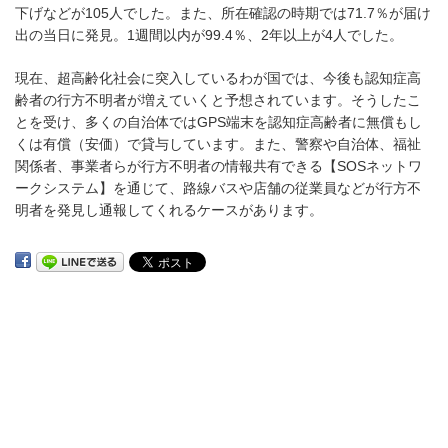
下げなどが105人でした。また、所在確認の時期では71.7％が届け
出の当日に発見。1週間以内が99.4％、2年以上が4人でした。
現在、超高齢化社会に突入しているわが国では、今後も認知症高
齢者の行方不明者が増えていくと予想されています。そうしたこ
とを受け、多くの自治体ではGPS端末を認知症高齢者に無償もし
くは有償（安価）で貸与しています。また、警察や自治体、福祉
関係者、事業者らが行方不明者の情報共有できる【SOSネットワ
ークシステム】を通じて、路線バスや店舗の従業員などが行方不
明者を発見し通報してくれるケースがあります。