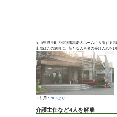
岡山県勝央町の特別養護老人ホームに入所する高
山県はこの施設に、新たな入所者の受け入れを1
※引用：
NHKより
介護主任など4人を解雇