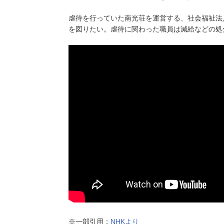
虐待を行っていた南光荘を運営する、社会福祉法
を図りたい。虐待に関わった職員は減給などの処
※一部引用：
NHKより