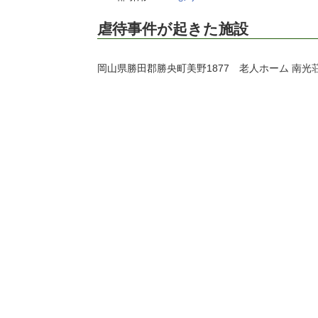
虐待事件が起きた施設
岡山県勝田郡勝央町美野1877 老人ホーム 南光