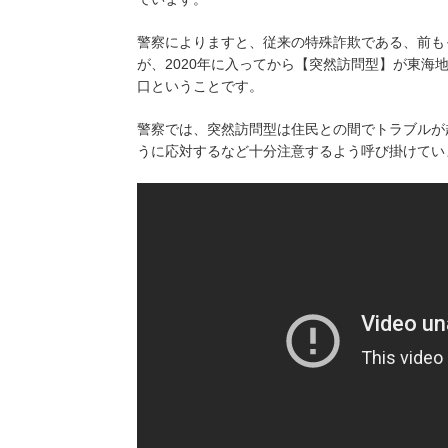
警察によりますと、従来の特殊詐欺である、前も
が、2020年に入ってから【突然訪問型】が東海
口ということです。
警察では、突然訪問型は住民との間でトラブルが
うに応対するなど十分注意するよう呼び掛けてい