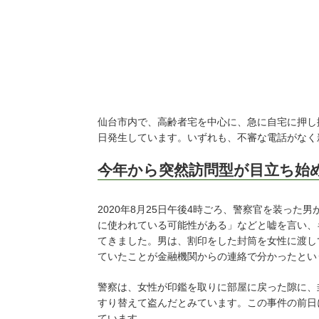
仙台市内で、高齢者宅を中心に、急に自宅に押し
日発生しています。いずれも、不審な電話がなく
今年から突然訪問型が目立ち始
2020年8月25日午後4時ごろ、警察官を装った
に使われている可能性がある」などと嘘を言い、
てきました。男は、割印をした封筒を女性に渡して
ていたことが金融機関からの連絡で分かったとい
警察は、女性が印鑑を取りに部屋に戻った隙に、
すり替えて盗んだとみています。この事件の前日
ています。