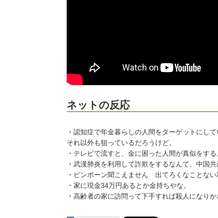
ネットの反応
・認知症で年金暮らしの人間をターゲットにして
それ以外も狙っているだろうけど。
・テレビで流すと、金に困った人間が真似をする
・武漢肺炎を利用して詐欺をするなんて、中国共
・ピンポーン聞こえません 出てろくなことない
・家に現金34万円あるとか金持ちやな。
・高齢者の家に訪問って下手すれば殺人になりか