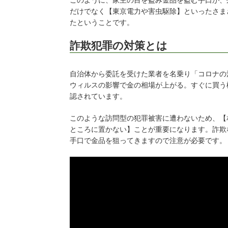
だけでなく【東京電力や害虫駆除】といったさま
たということです。
詐欺犯罪の対策とは
自治体から委託を受けた業者を名乗り「コロナの
ウィルスの影響で金の相場が上がる。すぐに買う
認されています。
このような訪問型の犯罪被害に遭わないため、【
ところに置かない】ことが重要になります。詐欺
手口で金品を狙ってきますので注意が必要です。