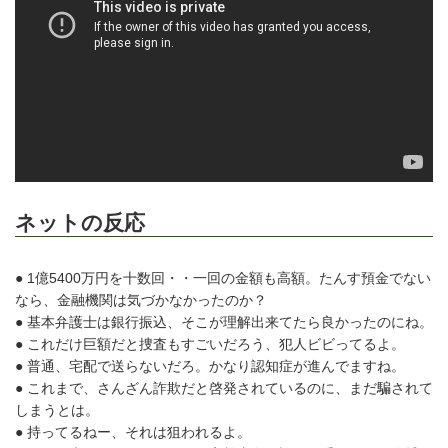
ネットの反応
● 1億5400万円を十数回・・一回の金額も高額。たんす預金でない
なら、金融機関は気づかなかったのか？
● 基本弁護士は銀行振込、そこが理解出来てたら良かったのにね。
● これだけ巨額だと捜査もすごいだろう、犯人ビビってるよ。
● 普通、宅配で送らないだろ。かなり認知症が進んでますね。
● これまで、さんざん詐欺だと啓発されているのに、まだ騙されて
しまうとは。
● 持ってるねー、それは狙われるよ。