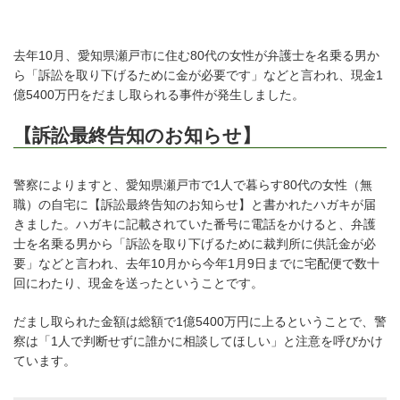
去年10月、愛知県瀬戸市に住む80代の女性が弁護士を名乗る男か
ら「訴訟を取り下げるために金が必要です」などと言われ、現金1
億5400万円をだまし取られる事件が発生しました。
【訴訟最終告知のお知らせ】
警察によりますと、愛知県瀬戸市で1人で暮らす80代の女性（無
職）の自宅に【訴訟最終告知のお知らせ】と書かれたハガキが届
きました。ハガキに記載されていた番号に電話をかけると、弁護
士を名乗る男から「訴訟を取り下げるために裁判所に供託金が必
要」などと言われ、去年10月から今年1月9日までに宅配便で数十
回にわたり、現金を送ったということです。
だまし取られた金額は総額で1億5400万円に上るということで、警
察は「1人で判断せずに誰かに相談してほしい」と注意を呼びかけ
ています。