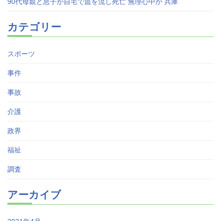
90代母親と息子が自宅で血を流し死亡 無理心中か 兵庫
カテゴリー
スポーツ
事件
事故
介護
政界
福祉
調査
アーカイブ