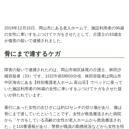
2019年12月15日、岡山市にある老人ホームで、施設利用者の96歳
の女性に車いすをぶつけてケガをさせたとして、介護士の33歳女
が傷害の疑いで逮捕されました。
骨にまで達するケガ
障害の疑いで逮捕されたのは、岡山市南区妹尾の介護士、林田沙
織容疑者（33）です。15日午前5時50分頃、林田容疑者は岡山市
中区海吉にある【特別養護老人ホーム 富山荘】でベッドに座って
いた施設利用者の96歳の女性に車いすをぶつけてケガをさせた疑
いが持たれています。
暴行にあった女性の左ひざには約12センチの切り傷があり、傷は
骨にまで達していたということです。女性が救急搬送された病院
から「ケガをしている高齢の女性が老人ホームから救急搬送され
た」と110番通報があり、警察が職員の勤務状況などから女性を特