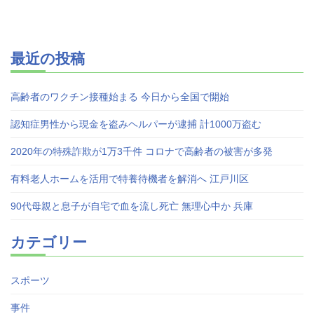
最近の投稿
高齢者のワクチン接種始まる 今日から全国で開始
認知症男性から現金を盗みヘルパーが逮捕 計1000万盗む
2020年の特殊詐欺が1万3千件 コロナで高齢者の被害が多発
有料老人ホームを活用で特養待機者を解消へ 江戸川区
90代母親と息子が自宅で血を流し死亡 無理心中か 兵庫
カテゴリー
スポーツ
事件