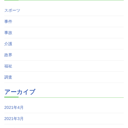
スポーツ
事件
事故
介護
政界
福祉
調査
アーカイブ
2021年4月
2021年3月