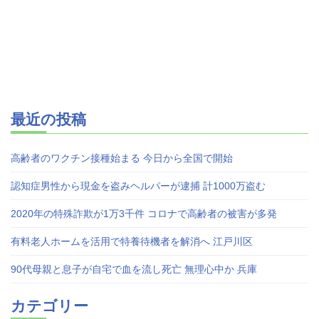
最近の投稿
高齢者のワクチン接種始まる 今日から全国で開始
認知症男性から現金を盗みヘルパーが逮捕 計1000万盗む
2020年の特殊詐欺が1万3千件 コロナで高齢者の被害が多発
有料老人ホームを活用で特養待機者を解消へ 江戸川区
90代母親と息子が自宅で血を流し死亡 無理心中か 兵庫
カテゴリー