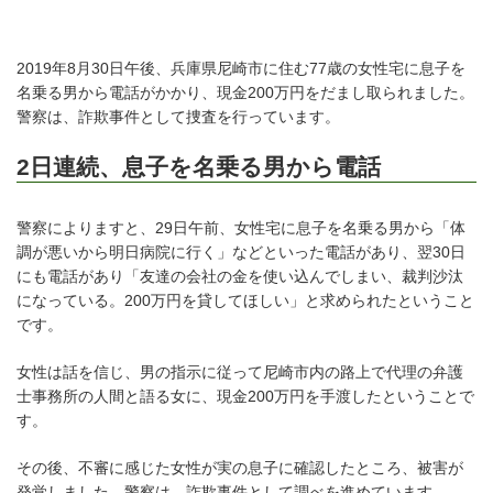
2019年8月30日午後、兵庫県尼崎市に住む77歳の女性宅に息子を
名乗る男から電話がかかり、現金200万円をだまし取られました。
警察は、詐欺事件として捜査を行っています。
2日連続、息子を名乗る男から電話
警察によりますと、29日午前、女性宅に息子を名乗る男から「体
調が悪いから明日病院に行く」などといった電話があり、翌30日
にも電話があり「友達の会社の金を使い込んでしまい、裁判沙汰
になっている。200万円を貸してほしい」と求められたということ
です。
女性は話を信じ、男の指示に従って尼崎市内の路上で代理の弁護
士事務所の人間と語る女に、現金200万円を手渡したということで
す。
その後、不審に感じた女性が実の息子に確認したところ、被害が
発覚しました。警察は、詐欺事件として調べを進めています。