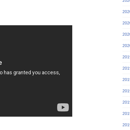
20
20
20
20
20
20
20
20
20
20
20
20