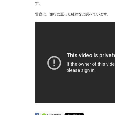
す。
警察は、犯行に至った経緯など調べています。