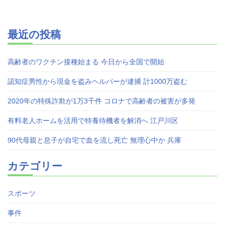
最近の投稿
高齢者のワクチン接種始まる 今日から全国で開始
認知症男性から現金を盗みヘルパーが逮捕 計1000万盗む
2020年の特殊詐欺が1万3千件 コロナで高齢者の被害が多発
有料老人ホームを活用で特養待機者を解消へ 江戸川区
90代母親と息子が自宅で血を流し死亡 無理心中か 兵庫
カテゴリー
スポーツ
事件