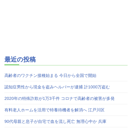
最近の投稿
高齢者のワクチン接種始まる 今日から全国で開始
認知症男性から現金を盗みヘルパーが逮捕 計1000万盗む
2020年の特殊詐欺が1万3千件 コロナで高齢者の被害が多発
有料老人ホームを活用で特養待機者を解消へ 江戸川区
90代母親と息子が自宅で血を流し死亡 無理心中か 兵庫