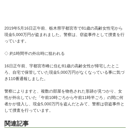
2019年5月16日正午前、栃木県宇都宮市で81歳の高齢女性宅から
現金5,000万円が盗まれました。警察は、窃盗事件として捜査を行
っています。
◇ 約1時間半の外出時に狙われる
16日正午前、宇都宮市峰に住む81歳の高齢女性が帰宅したとこ
ろ、自宅で保管していた現金5,000万円がなくなっている事に気づ
き110番通報しました。
警察によりますと、複数の部屋を物色された形跡が見つかり、女
性が外出していた「午前10時ごろから午前11時半ごろ」の間に何
者かが侵入し、現金5,000万円を盗んだとみて、警察は窃盗事件と
して捜査を行っています。
関連記事