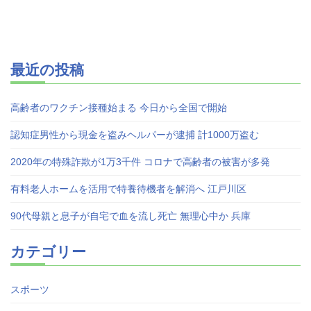
最近の投稿
高齢者のワクチン接種始まる 今日から全国で開始
認知症男性から現金を盗みヘルパーが逮捕 計1000万盗む
2020年の特殊詐欺が1万3千件 コロナで高齢者の被害が多発
有料老人ホームを活用で特養待機者を解消へ 江戸川区
90代母親と息子が自宅で血を流し死亡 無理心中か 兵庫
カテゴリー
スポーツ