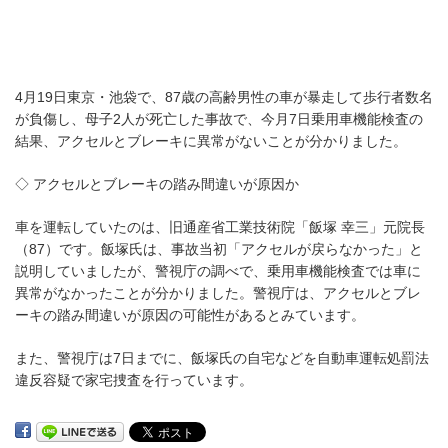
4月19日東京・池袋で、87歳の高齢男性の車が暴走して歩行者数名
が負傷し、母子2人が死亡した事故で、今月7日乗用車機能検査の
結果、アクセルとブレーキに異常がないことが分かりました。
◇ アクセルとブレーキの踏み間違いが原因か
車を運転していたのは、旧通産省工業技術院「飯塚 幸三」元院長
（87）です。飯塚氏は、事故当初「アクセルが戻らなかった」と
説明していましたが、警視庁の調べで、乗用車機能検査では車に
異常がなかったことが分かりました。警視庁は、アクセルとブレ
ーキの踏み間違いが原因の可能性があるとみています。
また、警視庁は7日までに、飯塚氏の自宅などを自動車運転処罰法
違反容疑で家宅捜査を行っています。