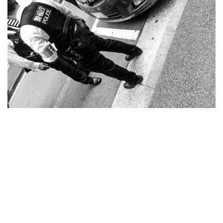
高齢者のワクチン接種始まる 今日から全国で開始