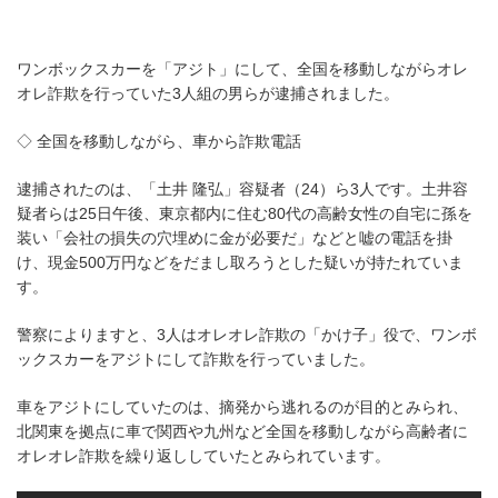
ワンボックスカーを「アジト」にして、全国を移動しながらオレ
オレ詐欺を行っていた3人組の男らが逮捕されました。
◇ 全国を移動しながら、車から詐欺電話
逮捕されたのは、「土井 隆弘」容疑者（24）ら3人です。土井容
疑者らは25日午後、東京都内に住む80代の高齢女性の自宅に孫を
装い「会社の損失の穴埋めに金が必要だ」などと嘘の電話を掛
け、現金500万円などをだまし取ろうとした疑いが持たれていま
す。
警察によりますと、3人はオレオレ詐欺の「かけ子」役で、ワンボ
ックスカーをアジトにして詐欺を行っていました。
車をアジトにしていたのは、摘発から逃れるのが目的とみられ、
北関東を拠点に車で関西や九州など全国を移動しながら高齢者に
オレオレ詐欺を繰り返ししていたとみられています。