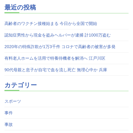
最近の投稿
高齢者のワクチン接種始まる 今日から全国で開始
認知症男性から現金を盗みヘルパーが逮捕 計1000万盗む
2020年の特殊詐欺が1万3千件 コロナで高齢者の被害が多発
有料老人ホームを活用で特養待機者を解消へ 江戸川区
90代母親と息子が自宅で血を流し死亡 無理心中か 兵庫
カテゴリー
スポーツ
事件
事故