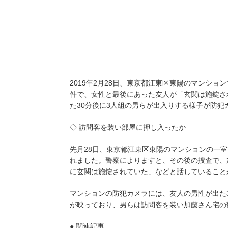
2019年2月28日、東京都江東区東陽のマンシ
件で、女性と最後にあった友人が「玄関は施錠さ
た30分後に3人組の男らが出入りする様子が防犯
◇ 訪問客を装い部屋に押し入ったか
先月28日、東京都江東区東陽のマンションの一室
れました。警察によりますと、その後の捜査で、
に玄関は施錠されていた」などと話していること
マンションの防犯カメラには、友人の男性が出た
が映っており、男らは訪問客を装い加藤さん宅の
● 関連記事