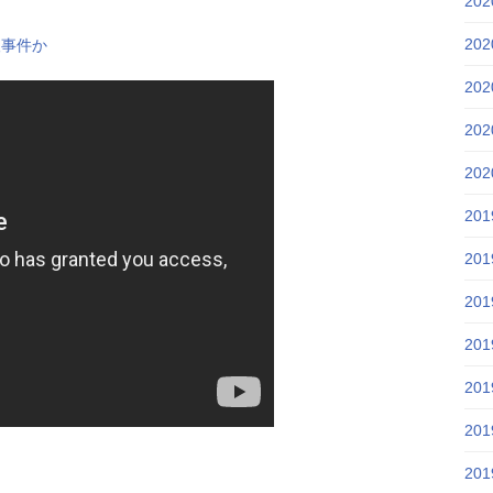
20
20
人事件か
20
20
20
20
20
20
20
20
20
20