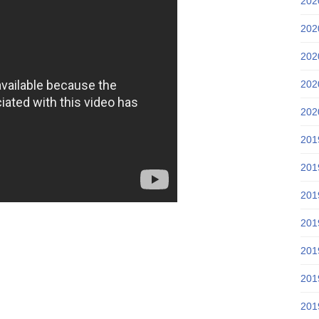
20
20
20
20
20
20
20
20
20
20
20
20