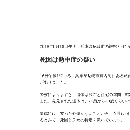
2019年8月16日午後、兵庫県尼崎市の旅館と
死因は熱中症の疑い
16日午後1時ごろ、兵庫県尼崎市宮内町にある旅
がありました。
警察によりますと、遺体は旅館と住宅の隙間（幅3
また、発見された遺体は、75歳から80歳くらい
遺体には目立った外傷がないことから、女性は何
るとみて、死因と身元の特定を急いでいます。