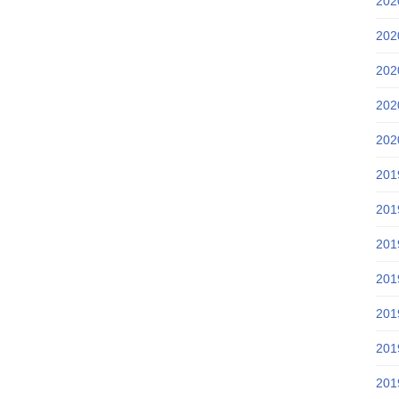
20
20
20
20
20
20
20
20
20
20
20
20