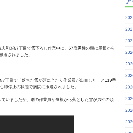
ア
20
20
20
川市忠和3条7丁目で雪下ろし作業中に、67歳男性の頭に屋根から
20
搬送されました。
20
20
3条7丁目で「落ちた雪が頭に当たり作業員が出血した」と119番
、心肺停止の状態で病院に搬送されました。
20
20
していましたが、別の作業員が屋根から落とした雪が男性の頭
20
20