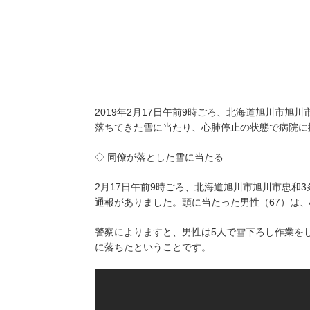
2019年2月17日午前9時ごろ、北海道旭川市旭
落ちてきた雪に当たり、心肺停止の状態で病院に
◇ 同僚が落とした雪に当たる
2月17日午前9時ごろ、北海道旭川市旭川市忠和
通報がありました。頭に当たった男性（67）は
警察によりますと、男性は5人で雪下ろし作業を
に落ちたということです。