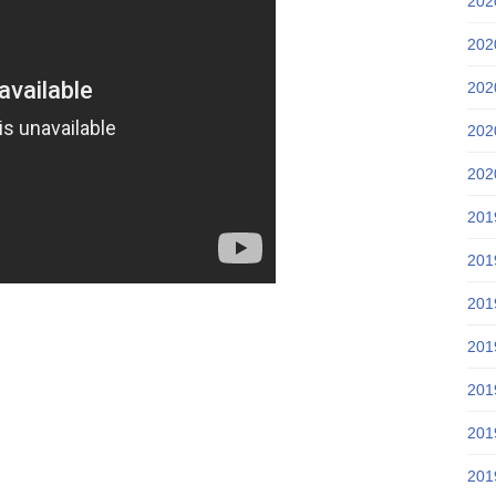
20
20
20
20
20
20
20
20
20
20
20
20