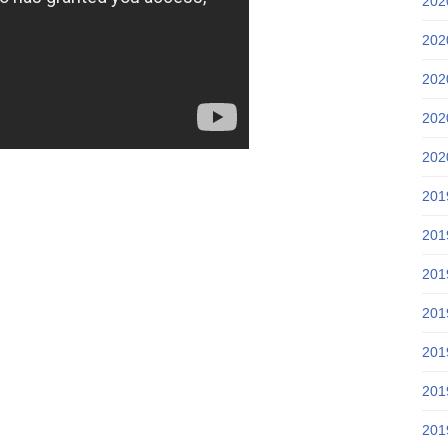
20
20
20
20
20
20
20
20
20
20
20
20