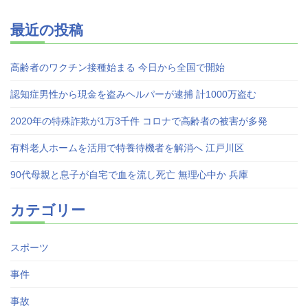
最近の投稿
高齢者のワクチン接種始まる 今日から全国で開始
認知症男性から現金を盗みヘルパーが逮捕 計1000万盗む
2020年の特殊詐欺が1万3千件 コロナで高齢者の被害が多発
有料老人ホームを活用で特養待機者を解消へ 江戸川区
90代母親と息子が自宅で血を流し死亡 無理心中か 兵庫
カテゴリー
スポーツ
事件
事故