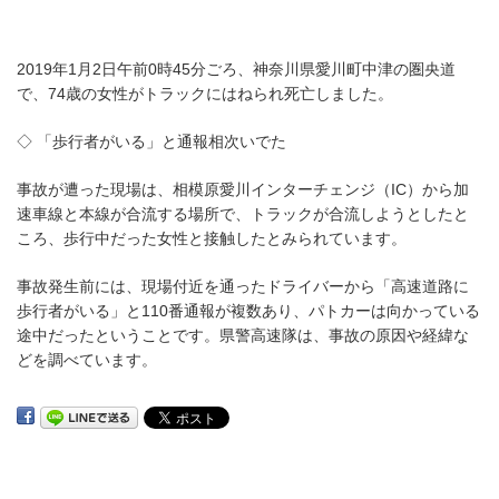
2019年1月2日午前0時45分ごろ、神奈川県愛川町中津の圏央道
で、74歳の女性がトラックにはねられ死亡しました。
◇ 「歩行者がいる」と通報相次いでた
事故が遭った現場は、相模原愛川インターチェンジ（IC）から加
速車線と本線が合流する場所で、トラックが合流しようとしたと
ころ、歩行中だった女性と接触したとみられています。
事故発生前には、現場付近を通ったドライバーから「高速道路に
歩行者がいる」と110番通報が複数あり、パトカーは向かっている
途中だったということです。県警高速隊は、事故の原因や経緯な
どを調べています。