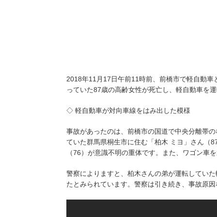
2018年11月17日午前11時前、前橋市で軽自
っていた87歳の高齢女性が死亡し、軽自動車を運
◇ 軽自動車が対向車線をはみ出した模様
事故があったのは、前橋市の国道で中央分離帯の
ていた群馬県桐生市に住む「柏木 ミヨ」さん（
（76）が意識不明の重体です。また、ワゴン車
警察によりますと、柏木さんの弟が運転していた
たとみられています。警察は引き続き、事故原因