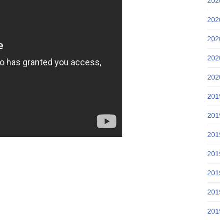
20
20
20
20
20
20
20
20
20
20
20
20