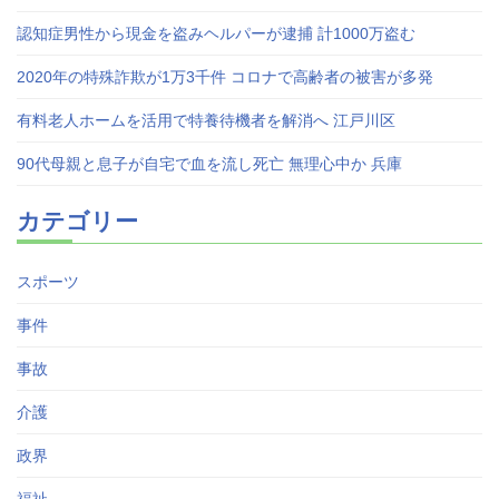
認知症男性から現金を盗みヘルパーが逮捕 計1000万盗む
2020年の特殊詐欺が1万3千件 コロナで高齢者の被害が多発
有料老人ホームを活用で特養待機者を解消へ 江戸川区
90代母親と息子が自宅で血を流し死亡 無理心中か 兵庫
カテゴリー
スポーツ
事件
事故
介護
政界
福祉