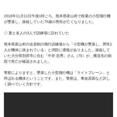
2018年11月11日午後1時ごろ、熊本県産山村で軽量の小型飛行機
が墜落し、操縦していた75歳の男性が亡くなりました。
◇ 妻と友人の3人で訓練場に訪れていた
熊本県産山村の会員制の飛行訓練場から「小型機が墜落し、男性1
人が機体に挟まれている」と消防に通報がありました。操縦して
いた大分県別府市に住む「中井 忠秀」さん（75）が、搬送先の病
院で死亡が確認されました。
警察によりますと、墜落した小型飛行機は「ライトプレーン」と
呼ばれる機体ということです。また、警察は、事故原因など詳し
く調べていく方針です。