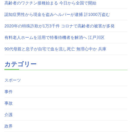
高齢者のワクチン接種始まる 今日から全国で開始
認知症男性から現金を盗みヘルパーが逮捕 計1000万盗む
2020年の特殊詐欺が1万3千件 コロナで高齢者の被害が多発
有料老人ホームを活用で特養待機者を解消へ 江戸川区
90代母親と息子が自宅で血を流し死亡 無理心中か 兵庫
カテゴリー
スポーツ
事件
事故
介護
政界