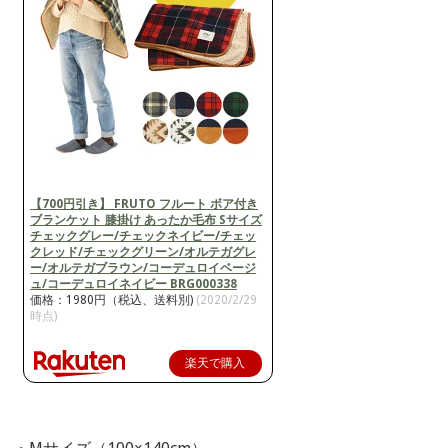
【700円引き】 FRUTO フルート ボア付き
ブランケット 膝掛け あったか毛布 Sサイズ
チェックグレー/チェックネイビー/チェッ
クレッド/チェックグリーン/オルテガグレ
ー/オルテガブラウン/コーデュロイベージ
ュ/コーデュロイネイビー BRG000338
価格：1980円（税込、送料別)
(2020/2/29
時点)
楽天で購入