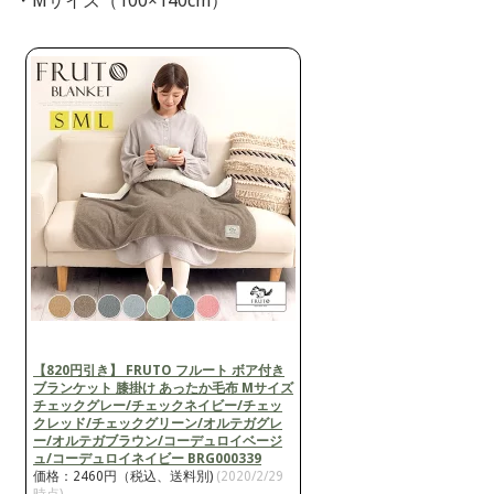
・Mサイズ（100×140cm）
【820円引き】 FRUTO フルート ボア付き
ブランケット 膝掛け あったか毛布 Mサイズ
チェックグレー/チェックネイビー/チェッ
クレッド/チェックグリーン/オルテガグレ
ー/オルテガブラウン/コーデュロイベージ
ュ/コーデュロイネイビー BRG000339
価格：2460円（税込、送料別)
(2020/2/29
時点)