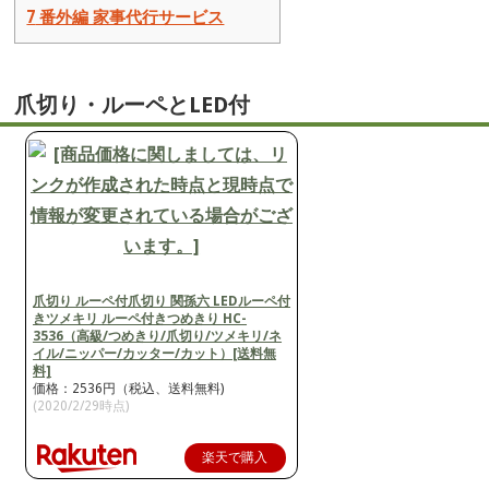
7
番外編 家事代行サービス
爪切り・ルーペとLED付
爪切り ルーペ付爪切り 関孫六 LEDルーペ付
きツメキリ ルーペ付きつめきり HC-
3536（高級/つめきり/爪切り/ツメキリ/ネ
イル/ニッパー/カッター/カット）[送料無
料]
価格：2536円（税込、送料無料)
(2020/2/29時点)
楽天で購入