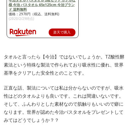
今治タオル バスタオル 2枚セット ホテル仕
様 今治 バスタオル 65x125cm 今治ブラン
ド 送料無料
価格：2970円（税込、送料無料)
(2020/2/29時点)
楽天で購入
タオルと言ったら【今治】ではないでしょうか。TZ酸性酵
素法という特殊な製法で作られており吸水性に優れ、世界
基準をクリアした安全性とのことです。
正直な話、製法については私は分からないのですが、吸水
性はどのタオルよりも良いです。これは間違いないです。
そして、ふんわりとした素材なので肌触りもいいので癖に
なります。世界が認めた今治バスタオルをプレゼントして
みてはどうでしょうか？？