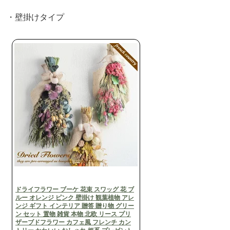
・壁掛けタイプ
ドライフラワー ブーケ 花束 スワッグ 花 ブ
ルー オレンジ ピンク 壁掛け 観葉植物 アレ
ンジ ギフト インテリア 贈答 贈り物 グリー
ン セット 置物 雑貨 本物 北欧 リース プリ
ザーブドフラワー カフェ風 フレンチ カン