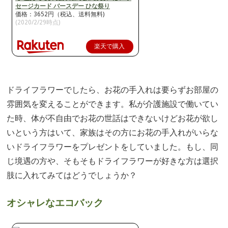
セージカード バースデー ひな祭り
価格：3652円（税込、送料無料)
(2020/2/29時点)
楽天で購入
ドライフラワーでしたら、お花の手入れは要らずお部屋の
雰囲気を変えることができます。私が介護施設で働いてい
た時、体が不自由でお花の世話はできないけどお花が欲し
いという方はいて、家族はその方にお花の手入れがいらな
いドライフラワーをプレゼントをしていました。もし、同
じ境遇の方や、そもそもドライフラワーが好きな方は選択
肢に入れてみてはどうでしょうか？
オシャレなエコバック