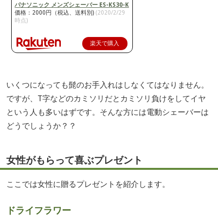
パナソニック メンズシェーバー ES-KS30-K
価格：2000円（税込、送料別)
(2020/2/29
時点)
楽天で購入
いくつになっても髭のお手入れはしなくてはなりません。
ですが、T字などのカミソリだとカミソリ負けをしてイヤ
という人も多いはずです。そんな方には電動シェーバーは
どうでしょうか？？
女性がもらって喜ぶプレゼント
ここでは女性に贈るプレゼントを紹介します。
ドライフラワー