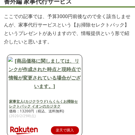
番外編 家事代行サービス
ここでの記事では、予算3000円前後なので全く該当しませ
んが、家事代行サービスという【お掃除セレクトパック】
というプレゼントがありますので、情報提供という形で紹
介したいと思います。
家事玄人(カジクラウド) らくらくお掃除セ
レクトパック イオンのカジタク
価格：13200円（税込、送料無料)
(2020/2/29時点)
楽天で購入