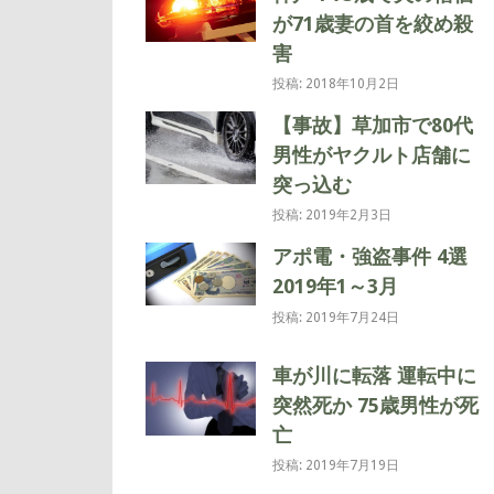
が71歳妻の首を絞め殺
害
投稿: 2018年10月2日
【事故】草加市で80代
男性がヤクルト店舗に
突っ込む
投稿: 2019年2月3日
アポ電・強盗事件 4選
2019年1～3月
投稿: 2019年7月24日
車が川に転落 運転中に
突然死か 75歳男性が死
亡
投稿: 2019年7月19日