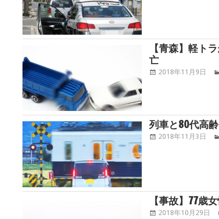
【青森】軽トラ
亡
2018年11月9日
列車と80代高
2018年11月3日
【事故】77歳
2018年10月29日