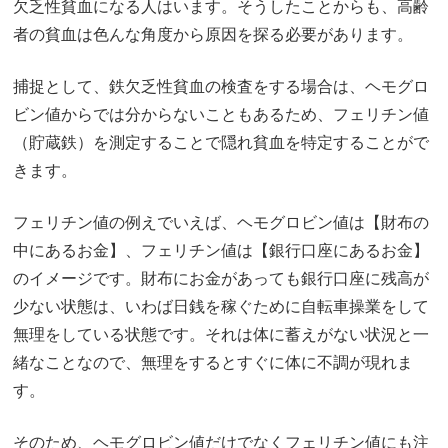
欠乏性貧血になる人はいます。そうしたことからも、高齢
者の貧血は色んな角度から原因を探る必要があります。
捕捉として、鉄欠乏性貧血の検査をする場合は、ヘモグロ
ビン値からでは分からないこともあるため、フェリチン値
（貯蔵鉄）を測定することで隠れ貧血を特定することがで
きます。
フェリチン値の例えでいえば、ヘモグロビン値は【財布の
中にあるお金】、フェリチン値は【銀行口座にあるお金】
のイメージです。財布にお金があっても銀行口座に残高が
少ない状態は、いわば日銭を稼ぐために自転車操業をして
無理をしている状態です。それは体に蓄えがない状況と一
緒なことなので、無理をするとすぐに体に不調が現れま
す。
そのため、ヘモグロビン値だけでなくフェリチン値にも注