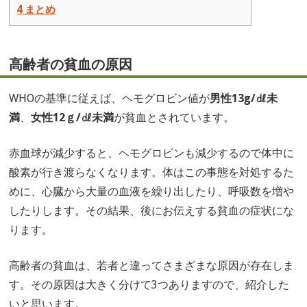
4
まとめ
高齢者の貧血の原因
WHOの基準に従えば、ヘモグロビン値が
男性13g/㎗未
満
、
女性12ｇ/㎗未満
が貧血とされています。
赤血球が減少すると、ヘモグロビンも減少するので体中に
酸素が行き渡らなくなります。体はこの事態を対処するた
めに、心臓から大量の血液を繰り出したり、呼吸数を増や
したりします。その結果、後にお伝えする貧血の症状にな
ります。
高齢者の貧血は、若者と違ってさまざまな原因が存在しま
す。その原因は大きく分けて3つありますので、紹介した
いと思います。