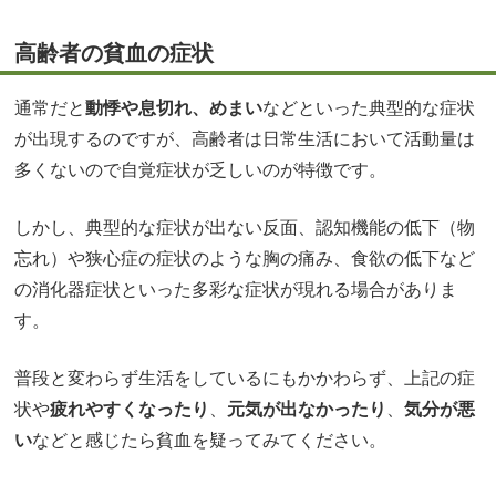
高齢者の貧血の症状
通常だと
動悸や息切れ、めまい
などといった典型的な症状
が出現するのですが、高齢者は日常生活において活動量は
多くないので自覚症状が乏しいのが特徴です。
しかし、典型的な症状が出ない反面、認知機能の低下（物
忘れ）や狭心症の症状のような胸の痛み、食欲の低下など
の消化器症状といった多彩な症状が現れる場合がありま
す。
普段と変わらず生活をしているにもかかわらず、上記の症
状や
疲れやすくなったり
、
元気が出なかったり
、
気分が悪
い
などと感じたら貧血を疑ってみてください。