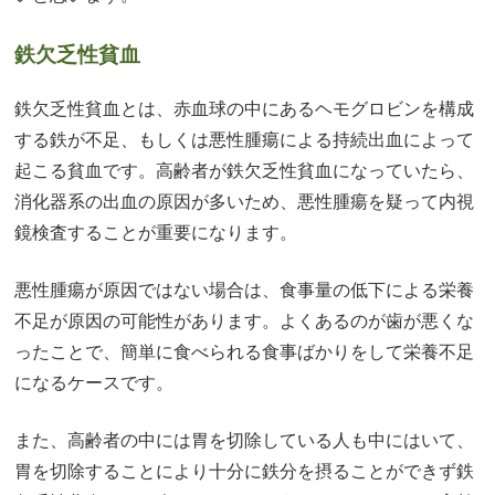
鉄欠乏性貧血
鉄欠乏性貧血とは、赤血球の中にあるヘモグロビンを構成
する鉄が不足、もしくは悪性腫瘍による持続出血によって
起こる貧血です。高齢者が鉄欠乏性貧血になっていたら、
消化器系の出血の原因が多いため、悪性腫瘍を疑って内視
鏡検査することが重要になります。
悪性腫瘍が原因ではない場合は、食事量の低下による栄養
不足が原因の可能性があります。よくあるのが歯が悪くな
ったことで、簡単に食べられる食事ばかりをして栄養不足
になるケースです。
また、高齢者の中には胃を切除している人も中にはいて、
胃を切除することにより十分に鉄分を摂ることができず鉄