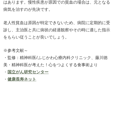
はあります。慢性疾患が原因での貧血の場合は、元となる
病気を治すのが先決です。
老人性貧血は原因が特定できないため、病院に定期的に受
診し、主治医と共に病状の経過観察やその時に適した指示
をもらい従うことが良いでしょう。
※参考文献～
・監修：精神科医/ふじかわ心療内科クリニック、藤川徳
美・精神科医が考えた！心をつよくする食事術より
・
国立がん研究センター
・
健康長寿ネット