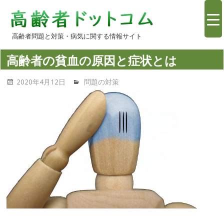
コ
高
ン
テ
高齢者問題と対策・病気に関する情報サイト
齢
ン
高齢者の貧血の原因と症状とは
ツ
者
へ
2020年4月12日
高齢者問題.com
問題の対策
ス
情
キ
ッ
報.com
プ