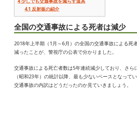
4
少しでも交通事故を減らす道具
4.1
反射板の紹介
全国の交通事故による死者は減少
2018年上半期（1月～6月）の全国の交通事故による死者
減ったことが、警視庁の公表で分かりました。
交通事故による死亡者数は5年連続減少しており、さらに
（昭和23年）の統計以降、最も少ないペースとなってい
交通事故の内訳はどうだったのか見ていきましょう。