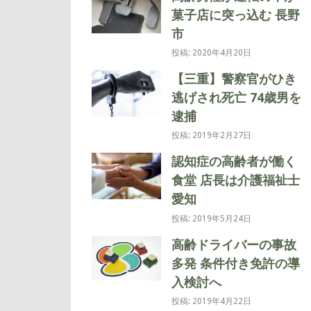
菓子店に突っ込む 長野
市
投稿: 2020年4月20日
【三重】警察官がひき
逃げされ死亡 74歳男を
逮捕
投稿: 2019年2月27日
認知症の高齢者が働く
食堂 店長は介護福祉士
愛知
投稿: 2019年5月24日
高齢ドライバーの事故
多発 条件付き免許の導
入検討へ
投稿: 2019年4月22日