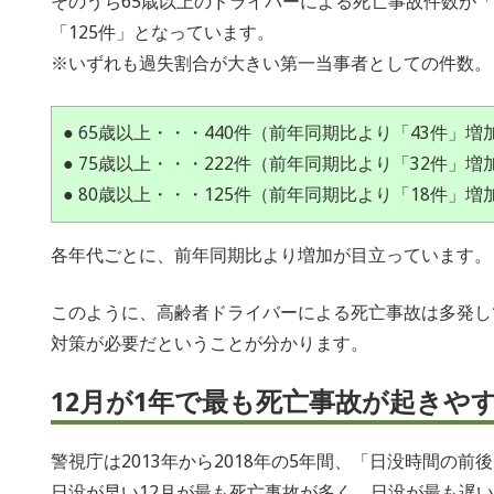
そのうち65歳以上のドライバーによる死亡事故件数が「44
「125件」となっています。
※いずれも過失割合が大きい第一当事者としての件数。
● 65歳以上・・・440件（前年同期比より「43件」増
● 75歳以上・・・222件（前年同期比より「32件」増
● 80歳以上・・・125件（前年同期比より「18件」増
各年代ごとに、前年同期比より増加が目立っています。
このように、高齢者ドライバーによる死亡事故は多発し
対策が必要だということが分かります。
12月が1年で最も死亡事故が起きや
警視庁は2013年から2018年の5年間、「日没時間の
日没が早い12月が最も死亡事故が多く、日没が最も遅い