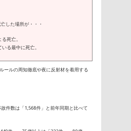
死亡した場所が・・・
よる死亡。
ている最中に死亡。
ルールの周知徹底や夜に反射材を着用する
故件数は「1,568件」と前年同期と比べて