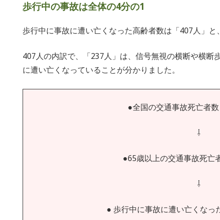
歩行中の事故は全体の4分の1
歩行中に事故に遭い亡くなった高齢者数は「407人」と
407人の内訳で、「237人」は、信号無視の横断や横
に遭い亡くなっていることが分かりました。
●全国の交通事故死亡者数・
⇩
●65歳以上の交通事故死亡者
⇩
● 歩行中に事故に遭い亡くなっ