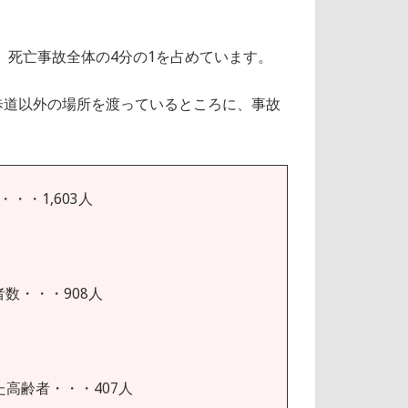
、死亡事故全体の4分の1を占めています。
断歩道以外の場所を渡っているところに、事故
・・1,603人
数・・・908人
た高齢者・・・407人