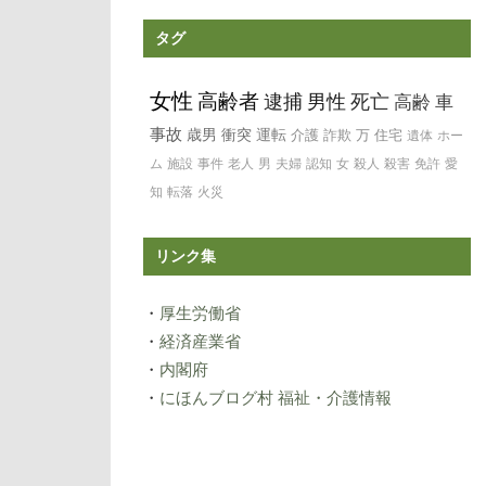
タグ
女性
高齢者
逮捕
男性
死亡
高齢
車
事故
歳男
衝突
運転
介護
詐欺
万
住宅
遺体
ホー
ム
施設
事件
老人
男
夫婦
認知
女
殺人
殺害
免許
愛
知
転落
火災
リンク集
・
厚生労働省
・
経済産業省
・
内閣府
・
にほんブログ村 福祉・介護情報