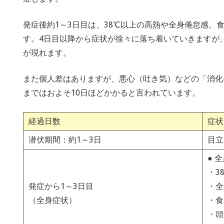
発症後約1～3日目は、38℃以上の高熱や全身倦怠感、
す。4日目以降から症状が徐々に落ち着いていきますが
が現れます。
また個人差はありますが、悪心（吐き気）などの「消化
まではおよそ10日ほどかかると言われています。
経過日数
症状
潜伏期間：約1～3日
目立
● 
・3
発症から1～3日目
・全
（全身症状）
・食
・頭