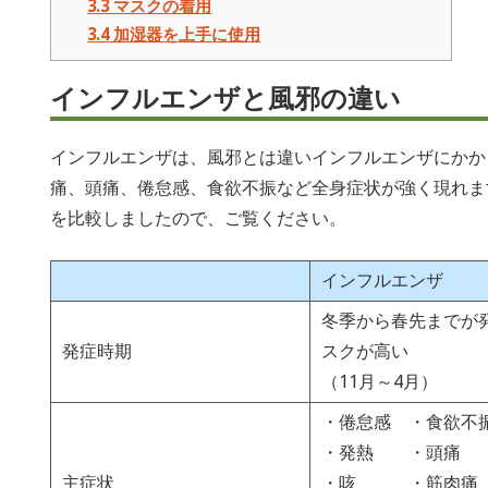
3.3
マスクの着用
3.4
加湿器を上手に使用
インフルエンザと風邪の違い
インフルエンザは、風邪とは違いインフルエンザにかか
痛、頭痛、倦怠感、食欲不振など全身症状が強く現れま
を比較しましたので、ご覧ください。
インフルエンザ
冬季から春先までが
発症時期
スクが高い
（11月～4月）
・倦怠感 ・食欲不
・発熱 ・頭痛
主症状
・咳 ・筋肉痛