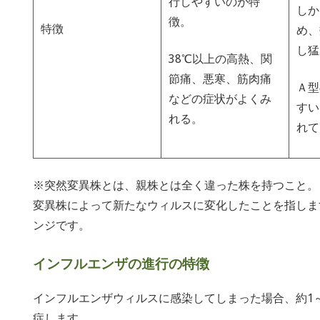
行しやすいのが特
しか
徴。
特徴
め、
し猛
38℃以上の高熱、関
節痛、悪寒、筋肉痛
Ａ型
などの症状がよくみ
すい
れる。
れて
※突然変異株とは、親株とは全く違った株を持つこと。
変異株によって新たなウィルスに変化したことを指しま
ンジです。
インフルエンザの進行の特徴
インフルエンザウィルスに感染してしまった場合、約1
症します。