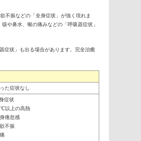
食欲不振などの「全身症状」が強く現れま
、咳や鼻水、喉の痛みなどの「呼吸器症状」
器症状」も出る場合があります。完全治癒
った症状なし
全身症状
8℃以上の高熱
身倦怠感
欲不振
痛