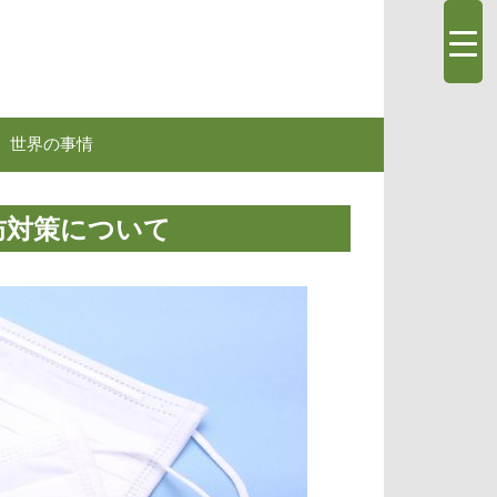
世界の事情
防対策について