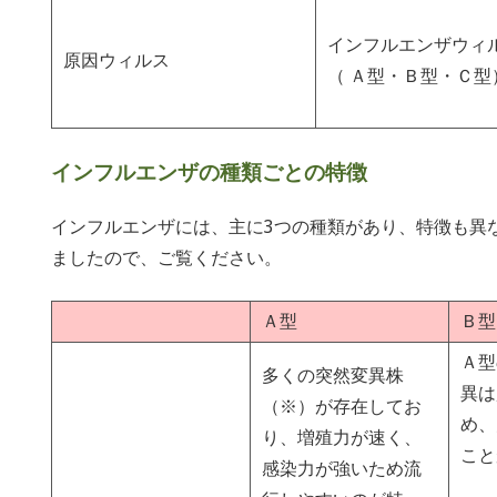
インフルエンザウィ
原因ウィルス
（ Ａ型・Ｂ型・Ｃ型
インフルエンザの種類ごとの特徴
インフルエンザには、主に3つの種類があり、特徴も異
ましたので、ご覧ください。
Ａ型
Ｂ型
Ａ型
多くの突然変異株
異は
（※）が存在してお
め、
り、増殖力が速く、
こと
感染力が強いため流