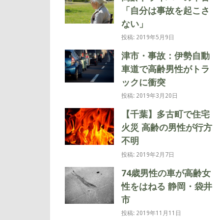
「自分は事故を起こさ
ない」
投稿: 2019年5月9日
津市・事故：伊勢自動
車道で高齢男性がトラ
ックに衝突
投稿: 2019年3月20日
【千葉】多古町で住宅
火災 高齢の男性が行方
不明
投稿: 2019年2月7日
74歳男性の車が高齢女
性をはねる 静岡・袋井
市
投稿: 2019年11月11日