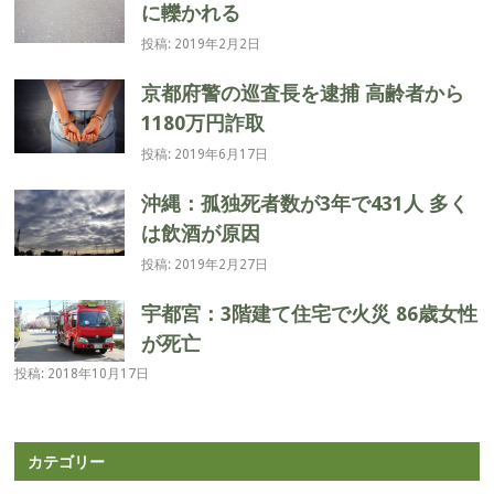
に轢かれる
ン
投稿: 2019年2月2日
京都府警の巡査長を逮捕 高齢者から
1180万円詐取
投稿: 2019年6月17日
沖縄：孤独死者数が3年で431人 多く
は飲酒が原因
投稿: 2019年2月27日
宇都宮：3階建て住宅で火災 86歳女性
が死亡
投稿: 2018年10月17日
カテゴリー