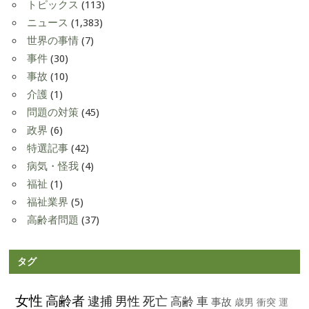
トピックス
(113)
ニュース
(1,383)
世界の事情
(7)
事件
(30)
事故
(10)
介護
(1)
問題の対策
(45)
政界
(6)
特選記事
(42)
病気・怪我
(4)
福祉
(1)
福祉業界
(5)
高齢者問題
(37)
タグ
女性
高齢者
逮捕
男性
死亡
高齢
車
事故
歳男
衝突
運