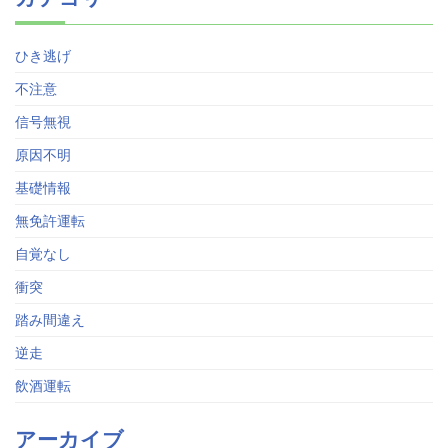
ひき逃げ
不注意
信号無視
原因不明
基礎情報
無免許運転
自覚なし
衝突
踏み間違え
逆走
飲酒運転
アーカイブ