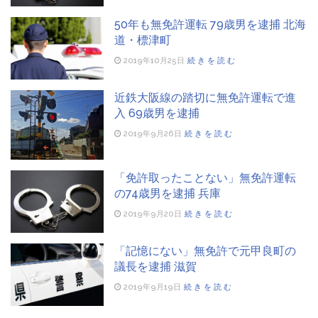
50年も無免許運転 79歳男を逮捕 北海
道・標津町
2019年10月25日
続きを読む
近鉄大阪線の踏切に無免許運転で進
入 69歳男を逮捕
2019年9月26日
続きを読む
「免許取ったことない」無免許運転
の74歳男を逮捕 兵庫
2019年9月20日
続きを読む
「記憶にない」無免許で元甲良町の
議長を逮捕 滋賀
2019年9月19日
続きを読む