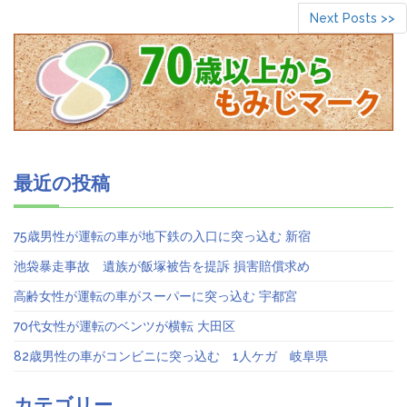
Next Posts >>
最近の投稿
75歳男性が運転の車が地下鉄の入口に突っ込む 新宿
池袋暴走事故 遺族が飯塚被告を提訴 損害賠償求め
高齢女性が運転の車がスーパーに突っ込む 宇都宮
70代女性が運転のベンツが横転 大田区
82歳男性の車がコンビニに突っ込む 1人ケガ 岐阜県
カテゴリー