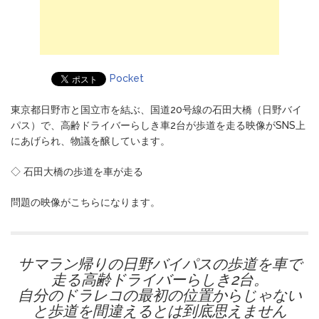
Pocket
東京都日野市と国立市を結ぶ、国道20号線の石田大橋（日野バイ
パス）で、高齢ドライバーらしき車2台が歩道を走る映像がSNS上
にあげられ、物議を醸しています。
◇ 石田大橋の歩道を車が走る
問題の映像がこちらになります。
サマラン帰りの日野バイパスの歩道を車で
走る高齢ドライバーらしき2台。
自分のドラレコの最初の位置からじゃない
と歩道を間違えるとは到底思えません