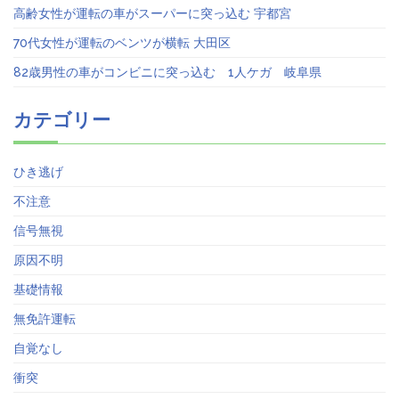
高齢女性が運転の車がスーパーに突っ込む 宇都宮
70代女性が運転のベンツが横転 大田区
82歳男性の車がコンビニに突っ込む 1人ケガ 岐阜県
カテゴリー
ひき逃げ
不注意
信号無視
原因不明
基礎情報
無免許運転
自覚なし
衝突