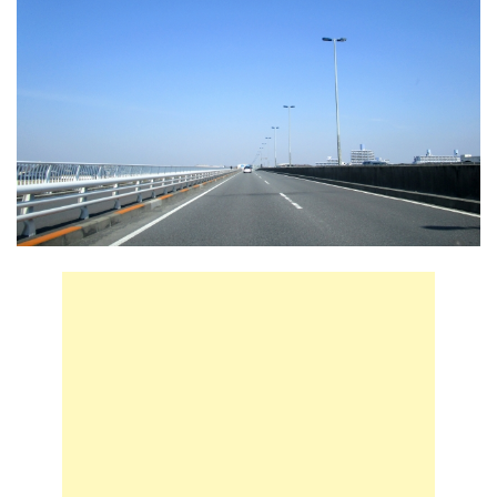
75歳男性が運転の車が地下鉄の入口に突っ込む 新宿