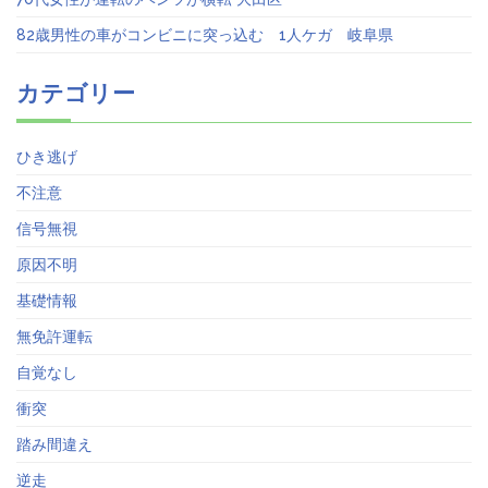
82歳男性の車がコンビニに突っ込む 1人ケガ 岐阜県
カテゴリー
ひき逃げ
不注意
信号無視
原因不明
基礎情報
無免許運転
自覚なし
衝突
踏み間違え
逆走