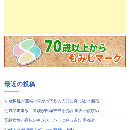
最近の投稿
75歳男性が運転の車が地下鉄の入口に突っ込む 新宿
池袋暴走事故 遺族が飯塚被告を提訴 損害賠償求め
高齢女性が運転の車がスーパーに突っ込む 宇都宮
70代女性が運転のベンツが横転 大田区