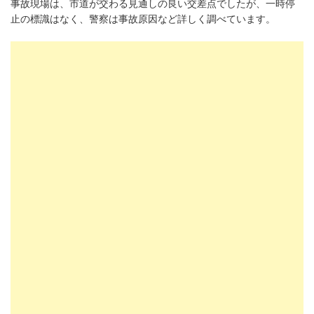
事故現場は、市道が交わる見通しの良い交差点でしたが、一時停
止の標識はなく、警察は事故原因など詳しく調べています。