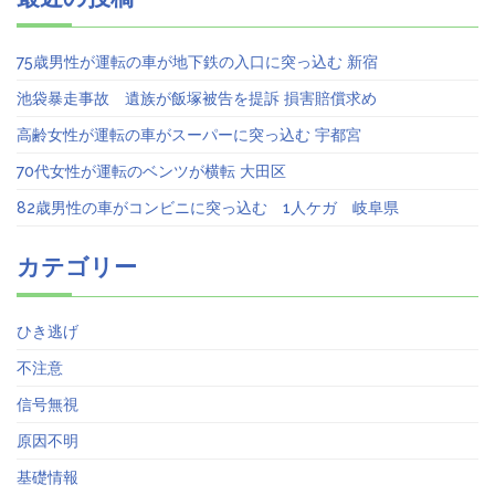
75歳男性が運転の車が地下鉄の入口に突っ込む 新宿
池袋暴走事故 遺族が飯塚被告を提訴 損害賠償求め
高齢女性が運転の車がスーパーに突っ込む 宇都宮
70代女性が運転のベンツが横転 大田区
82歳男性の車がコンビニに突っ込む 1人ケガ 岐阜県
カテゴリー
ひき逃げ
不注意
信号無視
原因不明
基礎情報