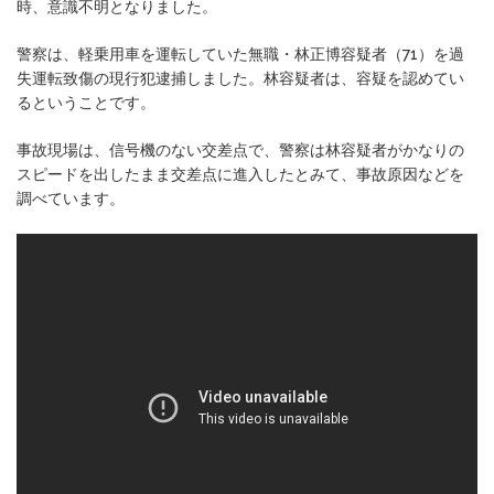
時、意識不明となりました。
警察は、軽乗用車を運転していた無職・林正博容疑者（71）を過
失運転致傷の現行犯逮捕しました。林容疑者は、容疑を認めてい
るということです。
事故現場は、信号機のない交差点で、警察は林容疑者がかなりの
スピードを出したまま交差点に進入したとみて、事故原因などを
調べています。