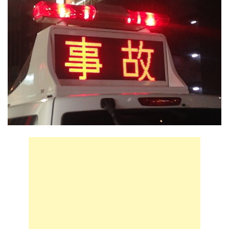
75歳男性が運転の車が地下鉄の入口に突っ込む 新宿