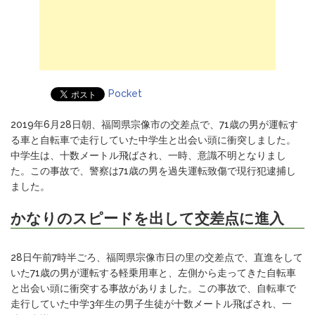
Pocket
2019年6月28日朝、福岡県宗像市の交差点で、71歳の男が運転す
る車と自転車で走行していた中学生と出会い頭に衝突しました。
中学生は、十数メートル飛ばされ、一時、意識不明となりまし
た。この事故で、警察は71歳の男を過失運転致傷で現行犯逮捕し
ました。
かなりのスピードを出して交差点に進入
28日午前7時半ごろ、福岡県宗像市日の里の交差点で、直進をして
いた71歳の男が運転する軽乗用車と、左側から走ってきた自転車
と出会い頭に衝突する事故がありました。この事故で、自転車で
走行していた中学3年生の男子生徒が十数メートル飛ばされ、一