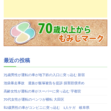
最近の投稿
75歳男性が運転の車が地下鉄の入口に突っ込む 新宿
池袋暴走事故 遺族が飯塚被告を提訴 損害賠償求め
高齢女性が運転の車がスーパーに突っ込む 宇都宮
70代女性が運転のベンツが横転 大田区
82歳男性の車がコンビニに突っ込む 1人ケガ 岐阜県