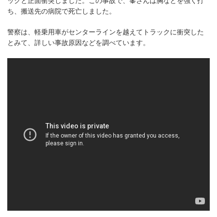
ックと正面衝突しました。この事故で、峯さんは胸などを強く打
ち、搬送先の病院で死亡しました。
警察は、軽乗用車がセンターラインを越えてトラックに衝突した
とみて、詳しい事故原因などを調べています。