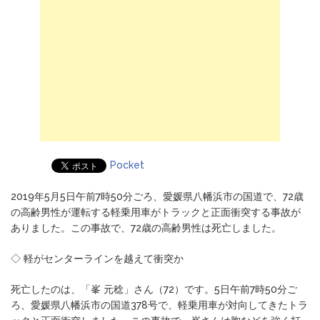
Pocket
2019年5月5日午前7時50分ごろ、愛媛県八幡浜市の国道で、72歳
の高齢男性が運転する軽乗用車がトラックと正面衝突する事故が
ありました。この事故で、72歳の高齢男性は死亡しました。
◇ 軽がセンターラインを越えて衝突か
死亡したのは、「峯 元稔」さん（72）です。5日午前7時50分ご
ろ、愛媛県八幡浜市の国道378号で、軽乗用車が対向してきたトラ