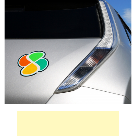
75歳男性が運転の車が地下鉄の入口に突っ込む 新宿